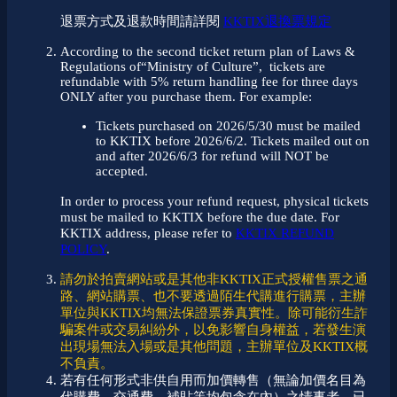
退票方式及退款時間請詳閱
KKTIX退換票規定
According to the second ticket return plan of Laws &
Regulations of“Ministry of Culture”, tickets are
refundable with 5% return handling fee for three days
ONLY after you purchase them. For example:
Tickets purchased on 2026/5/30 must be mailed
to KKTIX before 2026/6/2. Tickets mailed out on
and after 2026/6/3 for refund will NOT be
accepted.
In order to process your refund request, physical tickets
must be mailed to KKTIX before the due date. For
KKTIX address, please refer to
KKTIX REFUND
POLICY
.
請勿於拍賣網站或是其他非KKTIX正式授權售票之通
路、網站購票、也不要透過陌生代購進行購票，主辦
單位與KKTIX均無法保證票券真實性。除可能衍生詐
騙案件或交易糾紛外，以免影響自身權益，若發生演
出現場無法入場或是其他問題，主辦單位及KKTIX概
不負責。
若有任何形式非供自用而加價轉售（無論加價名目為