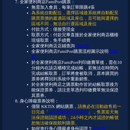
全家便利商店FamiPort購票：
無需加入會員，每筆訂單限購4張
為系統自動配位，選擇區域後系統將自動配至
購買票價的最適區域及座位，且可能與選擇的
區域不同，無法自行選區域及座位
付款方式：僅接受現金
取票方式：付款完畢直接於全家便利商店櫃檯
現場取票，免手續費
全家便利商店店鋪查詢
請點我
全家便利商店FamiPort購票流程圖示說明
請點
我
於全家便利商店FamiPort列印繳費單後，需在10
分鐘內在該店櫃檯完成結帳，若無法在時間內
完成結帳取票，訂單將會被取消，原本購買的
票券將釋回到系統中重新銷售。
於全家便利商店之購票動作皆於結帳取票後方
能保證票券，請注意單憑列印繳費單無法保證
其票券。
身心障礙票券說明：
僅限 KKTIX 網站購票，
請務必在活動啟售前一
日完成「
身心障礙者身份認證
」，售票當天無
法保證能認證成功，24小時之內才認證的帳號
恕無法確保能順利購票。
如何進行身心障礙者身份認證？
請點我